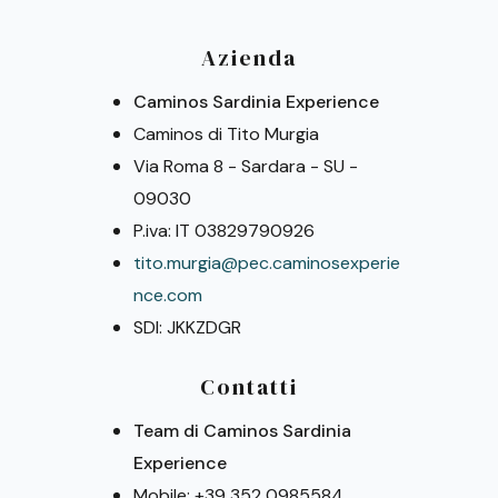
Azienda
Caminos Sardinia Experience
Caminos di Tito Murgia
Via Roma 8 - Sardara - SU -
09030
P.iva: IT 03829790926
tito.murgia@pec.caminosexperie
nce.com
SDI: JKKZDGR
Contatti
Team di Caminos Sardinia
Experience
Mobile: +39 352 0985584