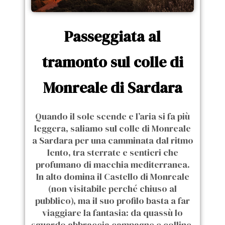
Passeggiata al
tramonto sul colle di
Monreale di Sardara
Quando il sole scende e l’aria si fa più
leggera, saliamo sul colle di Monreale
a Sardara per una camminata dal ritmo
lento, tra sterrate e sentieri che
profumano di macchia mediterranea.
In alto domina il Castello di Monreale
(non visitabile perché chiuso al
pubblico), ma il suo profilo basta a far
viaggiare la fantasia: da quassù lo
sguardo abbraccia campagne e colline,