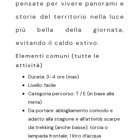
pensate per vivere panorami e
storie del territorio nella luce
più bella della giornata,
evitando il caldo estivo.
Element
i comuni (tutte le
attività)
Durata: 3–4 ore (max)
Livello: facile
Categoria percorso: T / E (in base alla
meta)
Da portare: abbigliamento comodo e
adatto alla stagione e all’attività; scarpe
da trekking (anche basse); torcia o
lampada frontale; 1 litro d’acqua