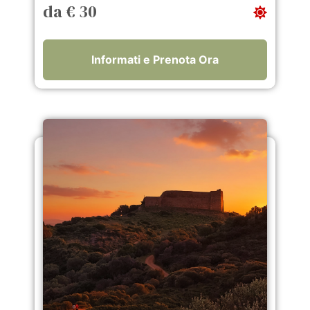
da € 30
Informati e Prenota Ora