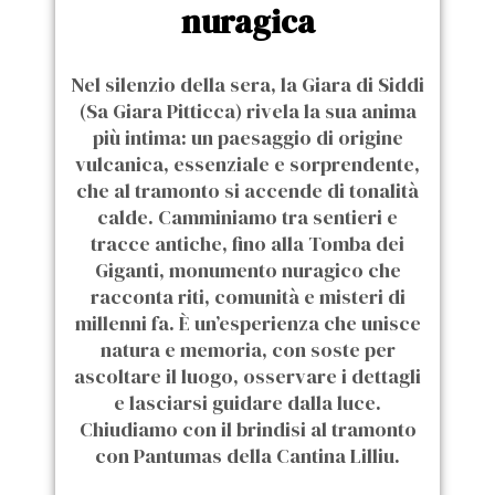
nuragica
Nel silenzio della sera, la Giara di Siddi
(Sa Giara Pitticca) rivela la sua anima
più intima: un paesaggio di origine
vulcanica, essenziale e sorprendente,
che al tramonto si accende di tonalità
calde. Camminiamo tra sentieri e
tracce antiche, fino alla Tomba dei
Giganti, monumento nuragico che
racconta riti, comunità e misteri di
millenni fa. È un’esperienza che unisce
natura e memoria, con soste per
ascoltare il luogo, osservare i dettagli
e lasciarsi guidare dalla luce.
Chiudiamo con il brindisi al tramonto
con Pantumas della Cantina Lilliu.