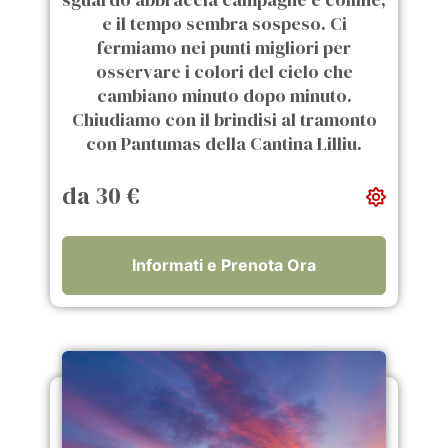
e il tempo sembra sospeso. Ci
fermiamo nei punti migliori per
osservare i colori del cielo che
cambiano minuto dopo minuto.
Chiudiamo con il brindisi al tramonto
con Pantumas della Cantina Lilliu.
da 30 €
Informati e Prenota Ora