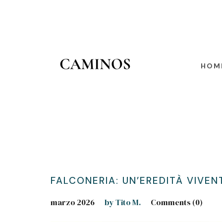
HOM
FALCONERIA: UN’EREDITÀ VIVEN
marzo 2026
by Tito M.
Comments (0)