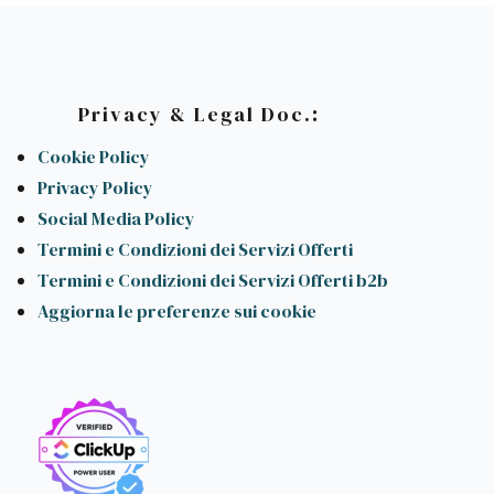
:
Privacy & Legal Doc.
Cookie Policy
Privacy Policy
Social Media Policy
Termini e Condizioni dei Servizi Offerti
Termini e Condizioni dei Servizi Offerti b2b
Aggiorna le preferenze sui cookie