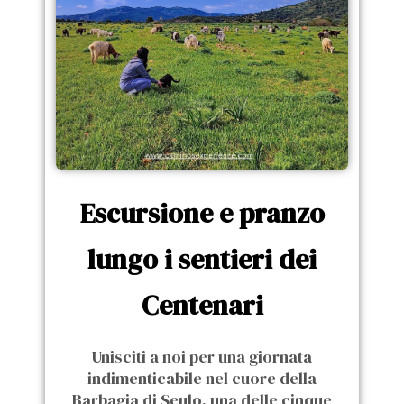
Escursione e pranzo
lungo i sentieri dei
Centenari
Unisciti a noi per una giornata
indimenticabile nel cuore della
Barbagia di Seulo, una delle cinque