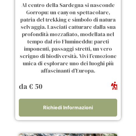
Al centro della Sardegna si nasconde
Gorropu: un canyon spettacolare,
patria del trekking e simbolo di natura
selvaggia. Lasciati catturare dalla sua
profondità mozzafiato, modellata nel
tempo dal rio Flumineddu: pareti
imponenti, passaggi stretti, un vero
scrigno di biodiversità. Vivi l’emozione
unica di esplorare uno dei luoghi più
affascinanti d’Europa.
da € 50
Richiedi Informazioni