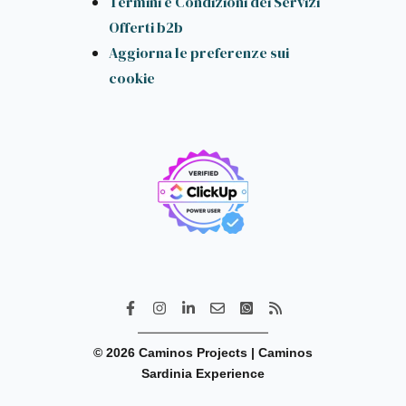
Termini e Condizioni dei Servizi
Offerti b2b
Aggiorna le preferenze sui
cookie
© 2026 Caminos Projects | Caminos
Sardinia Experience