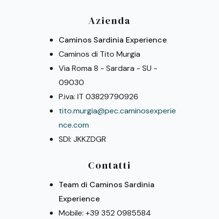
Azienda
Caminos Sardinia Experience
Caminos di Tito Murgia
Via Roma 8 - Sardara - SU -
09030
P.iva: IT 03829790926
tito.murgia@pec.caminosexperie
nce.com
SDI: JKKZDGR
Contatti
Team di Caminos Sardinia
Experience
Mobile: +39 352 0985584