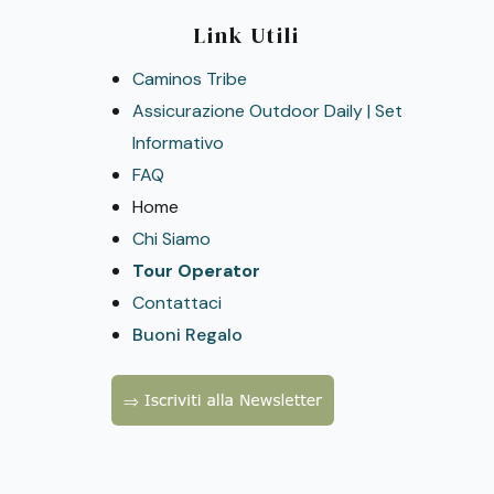
partecipanti all'attività sono coperti da
Link Utili
assicurazione RCT
Caminos Tribe
Assicurazione Outdoor Daily | Set
Informativo
FAQ
Home
Chi Siamo
Tour Operator
Contattaci
Buoni Regalo