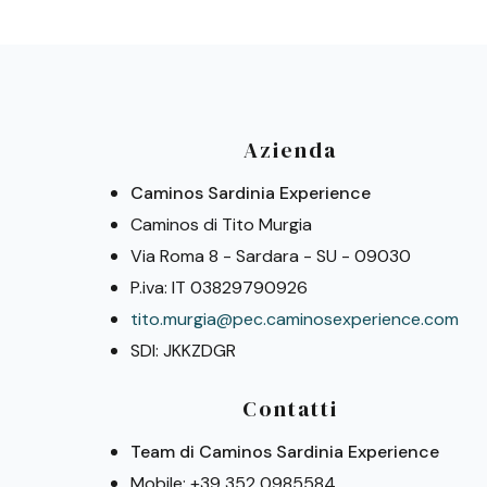
Azienda
Caminos Sardinia Experience
Caminos di Tito Murgia
Via Roma 8 - Sardara - SU - 09030
P.iva: IT 03829790926
tito.murgia@pec.caminosexperience.com
SDI: JKKZDGR
Contatti
Team di Caminos Sardinia Experience
Mobile: +39 352 0985584