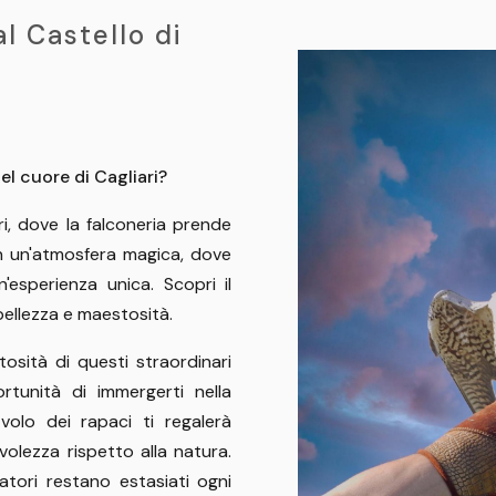
al Castello di
el cuore di Cagliari?
i, dove la falconeria prende
in un'atmosfera magica, dove
n'esperienza unica. Scopri il
 bellezza e maestosità.
tosità di questi straordinari
ortunità di immergerti nella
 volo dei rapaci ti regalerà
olezza rispetto alla natura.
tatori restano estasiati ogni