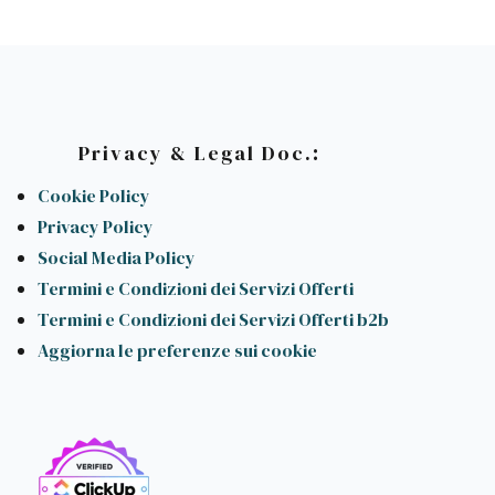
:
Privacy & Legal Doc.
Cookie Policy
Privacy Policy
Social Media Policy
Termini e Condizioni dei Servizi Offerti
Termini e Condizioni dei Servizi Offerti b2b
Aggiorna le preferenze sui cookie