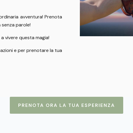
ordinaria avventura! Prenota
à senza parole!
ti a vivere questa magia!
mazioni e per prenotare la tua
PRENOTA ORA LA TUA ESPERIENZA