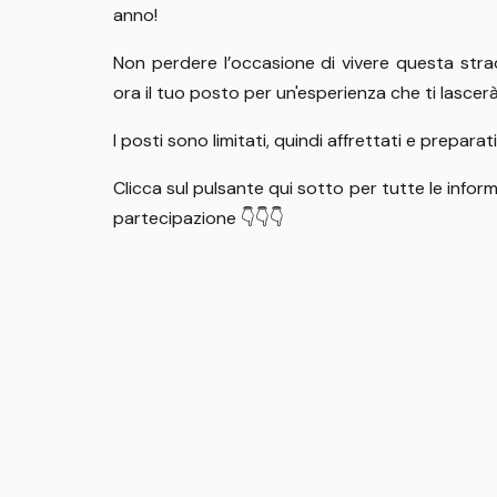
anno!
Non perdere l’occasione di vivere questa stra
ora il tuo posto per un'esperienza che ti lascer
I posti sono limitati, quindi affrettati e prepara
Clicca sul pulsante qui sotto per tutte le infor
partecipazione 👇👇👇