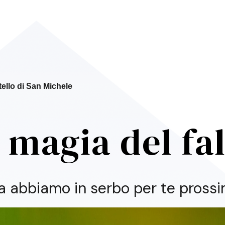
tello di San Michele
 magia del fa
a abbiamo in serbo per te pross