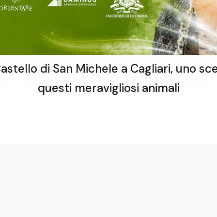
l Castello di San Michele a Cagliari, uno 
questi meravigliosi animali