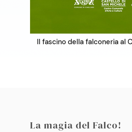
Il fascino della falconeria a
La magia del Falco!