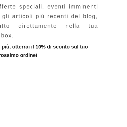
fferte speciali, eventi imminenti
 gli articoli più recenti del blog,
utto direttamente nella tua
nbox.
n più, otterrai il 10% di sconto sul tuo
rossimo ordine!