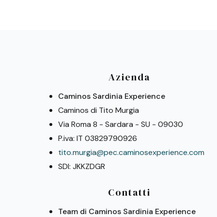
Azienda
Caminos Sardinia Experience
Caminos di Tito Murgia
Via Roma 8 - Sardara - SU - 09030
P.iva: IT 03829790926
tito.murgia@pec.caminosexperience.com
SDI: JKKZDGR
Contatti
Team di Caminos Sardinia Experience