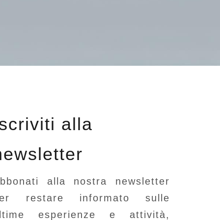
Iscriviti alla
newsletter
bbonati alla nostra newsletter
er restare informato sulle
ltime esperienze e attività,