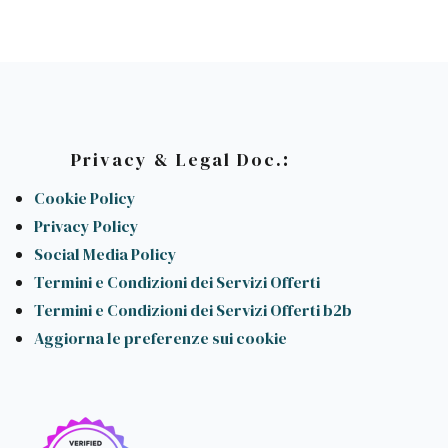
:
Privacy & Legal Doc.
Cookie Policy
Privacy Policy
Social Media Policy
Termini e Condizioni dei Servizi Offerti
Termini e Condizioni dei Servizi Offerti b2b
Aggiorna le preferenze sui cookie