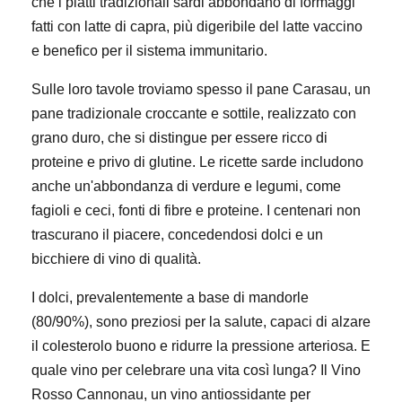
che i piatti tradizionali sardi abbondano di formaggi
fatti con latte di capra, più digeribile del latte vaccino
e benefico per il sistema immunitario.
Sulle loro tavole troviamo spesso il pane Carasau, un
pane tradizionale croccante e sottile, realizzato con
grano duro, che si distingue per essere ricco di
proteine e privo di glutine. Le ricette sarde includono
anche un'abbondanza di verdure e legumi, come
fagioli e ceci, fonti di fibre e proteine. I centenari non
trascurano il piacere, concedendosi dolci e un
bicchiere di vino di qualità.
I dolci, prevalentemente a base di mandorle
(80/90%), sono preziosi per la salute, capaci di alzare
il colesterolo buono e ridurre la pressione arteriosa. E
quale vino per celebrare una vita così lunga? Il Vino
Rosso Cannonau, un vino antiossidante per