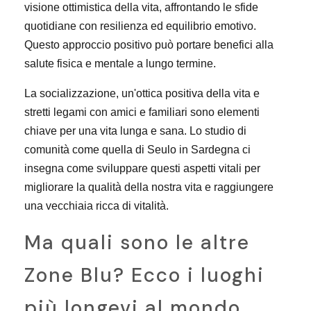
visione ottimistica della vita, affrontando le sfide
quotidiane con resilienza ed equilibrio emotivo.
Questo approccio positivo può portare benefici alla
salute fisica e mentale a lungo termine.
La socializzazione, un'ottica positiva della vita e
stretti legami con amici e familiari sono elementi
chiave per una vita lunga e sana. Lo studio di
comunità come quella di Seulo in Sardegna ci
insegna come sviluppare questi aspetti vitali per
migliorare la qualità della nostra vita e raggiungere
una vecchiaia ricca di vitalità.
Ma quali sono le altre
Zone Blu? Ecco i luoghi
più longevi al mondo