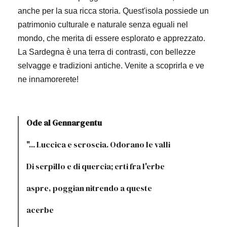
anche per la sua ricca storia. Quest'isola possiede un
patrimonio culturale e naturale senza eguali nel
mondo, che merita di essere esplorato e apprezzato.
La Sardegna è una terra di contrasti, con bellezze
selvagge e tradizioni antiche. Venite a scoprirla e ve
ne innamorerete!
Ode al Gennargentu
"... Luccica e scroscia. Odorano le valli
Di serpillo e di quercia; erti fra l'erbe
aspre, poggian nitrendo a queste
acerbe