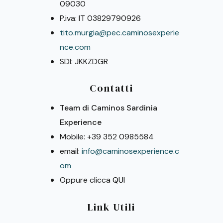
09030
P.iva: IT 03829790926
tito.murgia@pec.caminosexperie
nce.com
SDI: JKKZDGR
Contatti
Team di Caminos Sardinia
Experience
Mobile: +39 352 0985584
email:
info@caminosexperience.c
om
Oppure clicca
QUI
Link Utili