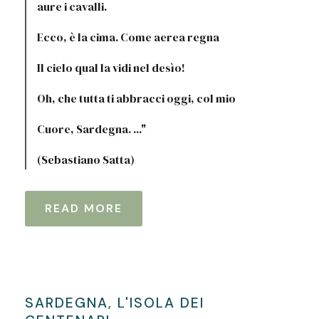
aure i cavalli.
Ecco, è la cima. Come aerea regna
Il cielo qual la vidi nel desìo!
Oh, che tutta ti abbracci oggi, col mio
Cuore, Sardegna. ..."
(Sebastiano Satta)
READ MORE
SARDEGNA, L'ISOLA DEI