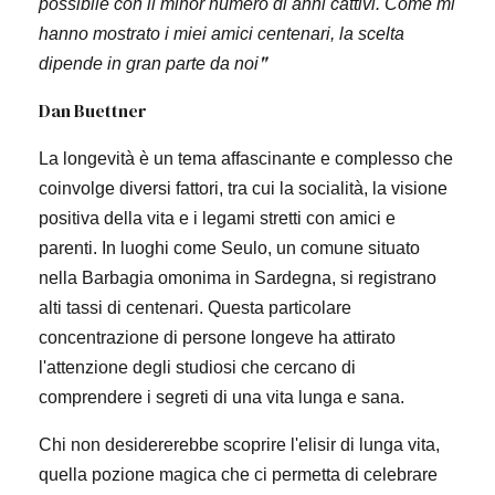
possibile con il minor numero di anni cattivi. Come mi
hanno mostrato i miei amici centenari, la scelta
"
dipende in gran parte da noi
Dan Buettner
La longevità è un tema affascinante e complesso che
coinvolge diversi fattori, tra cui la socialità, la visione
positiva della vita e i legami stretti con amici e
parenti. In luoghi come Seulo, un comune situato
nella Barbagia omonima in Sardegna, si registrano
alti tassi di centenari. Questa particolare
concentrazione di persone longeve ha attirato
l'attenzione degli studiosi che cercano di
comprendere i segreti di una vita lunga e sana.
Chi non desidererebbe scoprire l'elisir di lunga vita,
quella pozione magica che ci permetta di celebrare