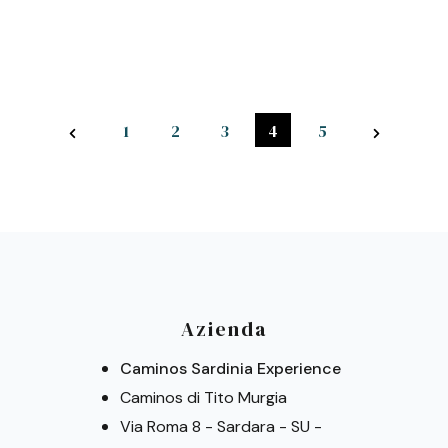
1
2
3
4
5
Azienda
Caminos Sardinia Experience
Caminos di Tito Murgia
Via Roma 8 - Sardara - SU -