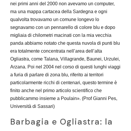
nei primi anni del 2000 non avevamo un computer,
ma una mappa cartacea della Sardegna e ogni
qualvolta trovavamo un comune longevo lo
segnavamo con un pennarello di colore blu e dopo
migliaia di chilometri macinati con la mia vecchia
panda abbiamo notato che questa nuvola di punti blu
era totalmente concentrata nell’area dell’alta
Ogliastra, come Talana, Villagrande, Baunei, Urzulei,
Arzana. Poi nel 2004 nel corso di questi lunghi viaggi
a furia di parlare di zona blu, riferito ai territori
particolarmente ricchi di centenari, questo termine è
finito anche nel primo articolo scientifico che
pubblicammo insieme a Poulain». (Prof Gianni Pes,
Università di Sassari)
Barbagia e Ogliastra: la